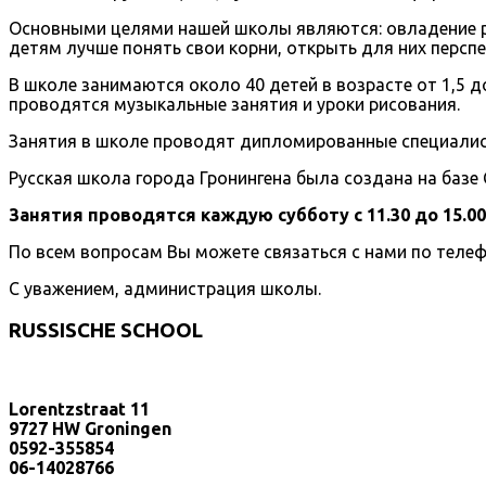
Основными целями нашей школы являются: овладение ру
детям лучше понять свои корни, открыть для них перспе
В школе занимаются около 40 детей в возрасте от 1,5 д
проводятся музыкальные занятия и уроки рисования.
Занятия в школе проводят дипломированные специалис
Русская школа города Гронингена была создана на базе
Занятия проводятся каждую субботу с 11.30 до 15.00
По всем вопросам Вы можете связаться с нами по теле
С уважением, администрация школы.
RUSSISCHE SCHOOL
Lorentzstraat 11
9727 HW Groningen
0592-355854
06-14028766