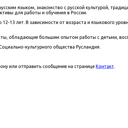
сским языком, знакомство с русской культурой, традиц
ктивы для работы и обучения в России.
о 12-13 лет. В зависимости от возраста и языкового уров
ты, обладающие большим опытом работы с детьми, воспи
 Социально-культурного общества Русландия.
фону или отправить сообщение на странице
Контакт
.