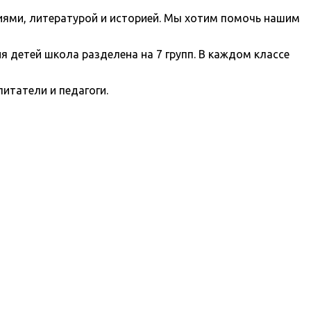
иями, литературой и историей. Мы хотим помочь нашим
ня детей школа разделена на 7 групп. В каждом классе
татели и педагоги.