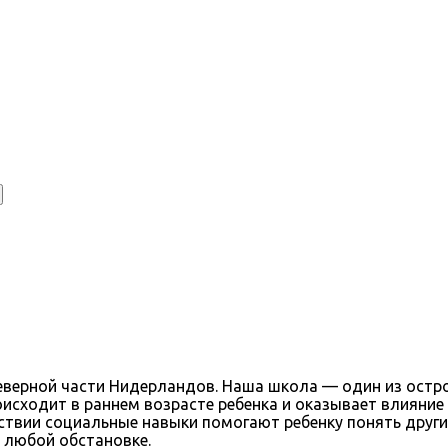
 северной части Нидерландов. Наша школа — один из остр
исходит в раннем возрасте ребенка и оказывает влияние 
едствии социальные навыки помогают ребенку понять дру
 любой обстановке.