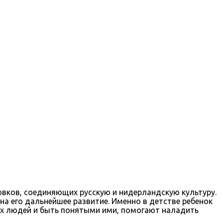
овков, соединяющих русскую и нидерландскую культуру.
на его дальнейшее развитие. Именно в детстве ребенок
гих людей и быть понятыми ими, помогают наладить